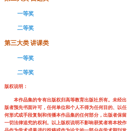
一等奖
二等奖
第三大类 讲课类
一等奖
二等奖
版权说明：
本
作品
集的专有出版权归高等教育出版社所有。未经出
版者预先书面许可，任何单位和个人不得为任何目的、以任
何形式或手段复制和传播本
作品
集的任何部分，出版者保留
一切法律追究的权利。
以上版权说明不影响获奖者将本校作
品作为学术成果进行投稿或作为论文的一部分在学术期刊发