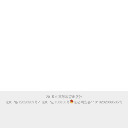
2015 © 高等教育出版社
京ICP备12020869号-1 京ICP证150856号
京公网安备11010202008535号